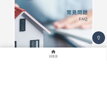
回首頁
繼承登記要怎麼辦？