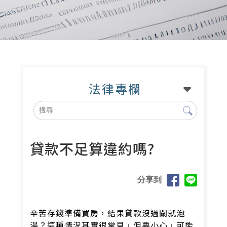
法律專欄
貸款不足算違約嗎?
分享到
辛苦存錢準備買房，結果貸款沒過關就泡
湯？這種情況其實很常見，但要小心，可能