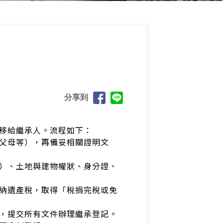
分享到
移給繼承人。流程如下：
父母等），再備妥相關證明文
）、土地與建物權狀、身分證、
納遺產稅，取得「稅捐完稅或免
，提交所有文件辦理繼承登記。