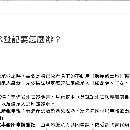
承登記要怎麼辦？
繼承登記時，主要是將已故者名下的不動產（房屋或土地）轉
繼承人身分
：先依民法規定確認法定繼承人（如配偶、子女、
文件
：需備妥死亡證明書、戶籍謄本（含註記死亡與親屬關係
，以及繼承人之印鑑證明。
遺產稅申報
：若遺產總額超過免稅額，須先向國稅局申報並繳
明」。
政事務所申請登記
：由全體繼承人共同申請，或委託代書代辦