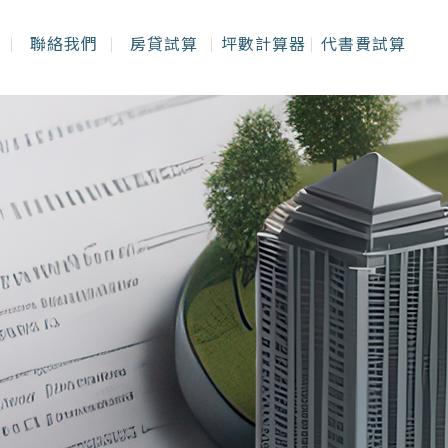
聯絡我們
房貸試算
坪數計算器
代書費試算